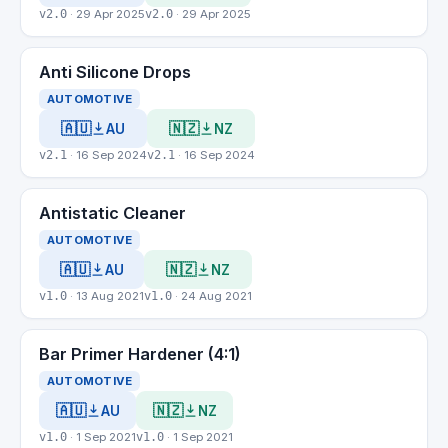
v2.0
· 29 Apr 2025
v2.0
· 29 Apr 2025
Anti Silicone Drops
AUTOMOTIVE
🇦🇺
🇳🇿
AU
NZ
v2.1
· 16 Sep 2024
v2.1
· 16 Sep 2024
Antistatic Cleaner
AUTOMOTIVE
🇦🇺
🇳🇿
AU
NZ
v1.0
· 13 Aug 2021
v1.0
· 24 Aug 2021
Bar Primer Hardener (4:1)
AUTOMOTIVE
🇦🇺
🇳🇿
AU
NZ
v1.0
· 1 Sep 2021
v1.0
· 1 Sep 2021