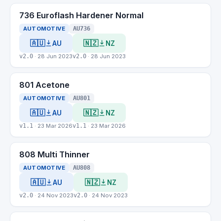
736 Euroflash Hardener Normal
AUTOMOTIVE
AU736
🇦🇺
🇳🇿
AU
NZ
v2.0
· 28 Jun 2023
v2.0
· 28 Jun 2023
801 Acetone
AUTOMOTIVE
AU801
🇦🇺
🇳🇿
AU
NZ
v1.1
· 23 Mar 2026
v1.1
· 23 Mar 2026
808 Multi Thinner
AUTOMOTIVE
AU808
🇦🇺
🇳🇿
AU
NZ
v2.0
· 24 Nov 2023
v2.0
· 24 Nov 2023