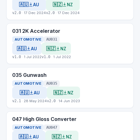
🇦🇺
🇳🇿
AU
NZ
v2.0
· 17 Dec 2024
v2.0
· 17 Dec 2024
031 2K Accelerator
AUTOMOTIVE
AU031
🇦🇺
🇳🇿
AU
NZ
v1.0
· 1 Jul 2022
v1.0
· 1 Jul 2022
035 Gunwash
AUTOMOTIVE
AU035
🇦🇺
🇳🇿
AU
NZ
v2.1
· 28 May 2024
v2.0
· 14 Jun 2023
047 High Gloss Converter
AUTOMOTIVE
AU047
🇦🇺
🇳🇿
AU
NZ