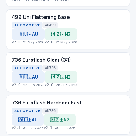
499 Uni Flattening Base
AUTOMOTIVE
AU499
🇦🇺
🇳🇿
AU
NZ
v2.0
· 21 May 2026
v2.0
· 21 May 2026
736 Euroflash Clear (3:1)
AUTOMOTIVE
AU736
🇦🇺
🇳🇿
AU
NZ
v2.0
· 28 Jun 2023
v2.0
· 28 Jun 2023
736 Euroflash Hardener Fast
AUTOMOTIVE
AU736
🇦🇺
🇳🇿
AU
NZ
v2.1
· 30 Jul 2026
v2.1
· 30 Jul 2026