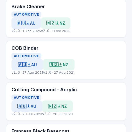
Brake Cleaner
AUTOMOTIVE
🇦🇺
🇳🇿
AU
NZ
v2.0
· 1 Dec 2025
v2.0
· 1 Dec 2025
COB Binder
AUTOMOTIVE
🇦🇺
🇳🇿
AU
NZ
v1.0
· 27 Aug 2021
v1.0
· 27 Aug 2021
Cutting Compound - Acrylic
AUTOMOTIVE
🇦🇺
🇳🇿
AU
NZ
v2.0
· 20 Jul 2023
v2.0
· 20 Jul 2023
Empress Black Basecoat