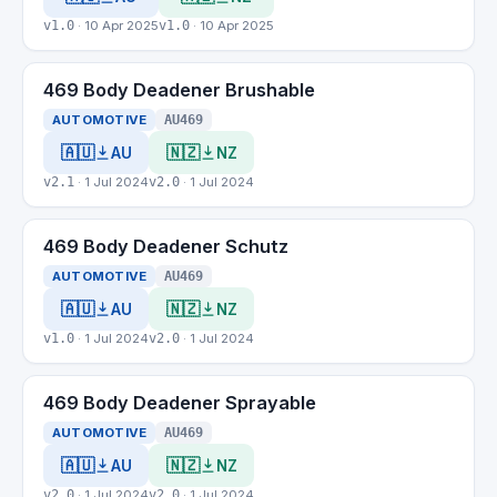
v1.0
· 10 Apr 2025
v1.0
· 10 Apr 2025
469 Body Deadener Brushable
AUTOMOTIVE
AU469
🇦🇺
🇳🇿
AU
NZ
v2.1
· 1 Jul 2024
v2.0
· 1 Jul 2024
469 Body Deadener Schutz
AUTOMOTIVE
AU469
🇦🇺
🇳🇿
AU
NZ
v1.0
· 1 Jul 2024
v2.0
· 1 Jul 2024
469 Body Deadener Sprayable
AUTOMOTIVE
AU469
🇦🇺
🇳🇿
AU
NZ
v2.0
· 1 Jul 2024
v2.0
· 1 Jul 2024