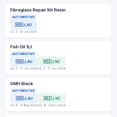
Fibreglass Repair Kit Resin
AUTOMOTIVE
🇦🇺
AU
v1.1
· 31 Jul 2026
Fish Oil 1Lt
AUTOMOTIVE
🇦🇺
🇳🇿
AU
NZ
v2.2
· 17 Jun 2026
v2.2
· 17 Jun 2026
GMH Black
AUTOMOTIVE
🇦🇺
🇳🇿
AU
NZ
v2.0
· 31 May 2024
v2.0
· 4 Nov 2024