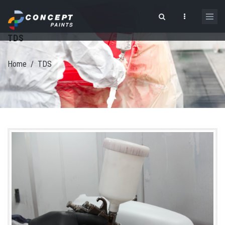
Skip to main content
TDS
Search form
Home
/
TDS