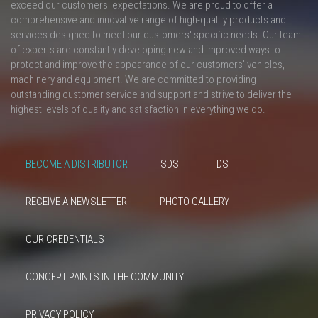
exceed our customers' expectations. We are proud to offer a
comprehensive and innovative range of high-quality products and
services designed to meet our customers' specific needs. Our team
of experts are constantly developing new and improved ways to
protect and improve the appearance of our customers’ vehicles,
machinery and equipment. We are committed to providing
outstanding customer service and support and strive to deliver the
highest levels of quality and satisfaction in everything we do.
BECOME A DISTRIBUTOR
SDS
TDS
RECEIVE A NEWSLETTER
PHOTO GALLERY
OUR CREDENTIALS
CONCEPT PAINTS IN THE COMMUNITY
PRIVACY POLICY