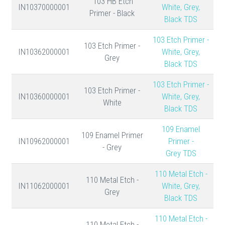
103 HB Etch
IN10370000001
White, Grey,
Primer - Black
Black TDS
103 Etch Primer -
103 Etch Primer -
IN10362000001
White, Grey,
Grey
Black TDS
103 Etch Primer -
103 Etch Primer -
IN10360000001
White, Grey,
White
Black TDS
109 Enamel
109 Enamel Primer
IN10962000001
Primer -
- Grey
Grey TDS
110 Metal Etch -
110 Metal Etch -
IN11062000001
White, Grey,
Grey
Black TDS
110 Metal Etch -
110 Metal Etch -