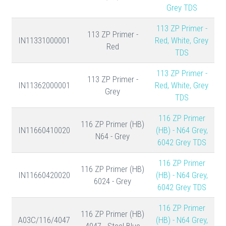
Grey TDS
113 ZP Primer -
113 ZP Primer -
IN11331000001
Red, White, Grey
Red
TDS
113 ZP Primer -
113 ZP Primer -
IN11362000001
Red, White, Grey
Grey
TDS
116 ZP Primer
116 ZP Primer (HB)
IN11660410020
(HB) - N64 Grey,
N64 - Grey
6042 Grey TDS
116 ZP Primer
116 ZP Primer (HB)
IN11660420020
(HB) - N64 Grey,
6024 - Grey
6042 Grey TDS
116 ZP Primer
116 ZP Primer (HB)
A03C/116/4047
(HB) - N64 Grey,
4047 - Steel Blue