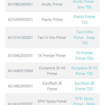
Acrylic Primer -
AU10862000001
Acrylic Primer
Grey TDS
Plastic Primer
AU16490000001
Plastic Primer
TDS
Two in One
AU10761000001
Two In One Primer
Primer - Beige
TDS
1K Premier
AU10462000001
1K Premier Primer
Primer TDS
Europrima 2K HS
Europrima 2K HS
AU14460310004
Primer
Primer TDS
Euroflash 2K
Euroflash 2K
AU14862000001
Primer
Primer TDS
EP41 Epoxy
EP41 Epoxy Primer
AU14162000001
Primer - White,