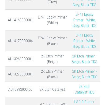
(Grey)
Grey, Black TDS
EP41 Epoxy
EP41 Epoxy Primer
AU14160000001
Primer - White,
(White)
Grey, Black TDS
EP41 Epoxy
EP41 Epoxy Primer
AU14170000004
Primer - White,
(Black)
Grey, Black TDS
2K Etch Primer
2K Etch Primer -
AU13261000001
(Beige)
Beige, Black TDS
2K Etch Primer
2K Etch Primer -
AU13270000001
(Black)
Beige, Black TDS
2K Etch
AU13292000.50
2K Etch Catalyst
Catalyst TDS
LV 1.9 Primer
LV 1.9 Primer (HS)