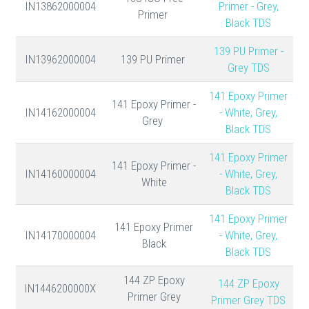
IN13862000004
Primer - Grey,
Primer
Black TDS
139 PU Primer -
IN13962000004
139 PU Primer
Grey TDS
141 Epoxy Primer
141 Epoxy Primer -
IN14162000004
- White, Grey,
Grey
Black TDS
141 Epoxy Primer
141 Epoxy Primer -
IN14160000004
- White, Grey,
White
Black TDS
141 Epoxy Primer
141 Epoxy Primer
IN14170000004
- White, Grey,
Black
Black TDS
144 ZP Epoxy
144 ZP Epoxy
IN1446200000X
Primer Grey
Primer Grey TDS