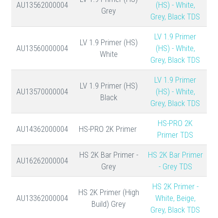
AU13562000004
(HS) - White,
Grey
Grey, Black TDS
LV 1.9 Primer
LV 1.9 Primer (HS)
AU13560000004
(HS) - White,
White
Grey, Black TDS
LV 1.9 Primer
LV 1.9 Primer (HS)
AU13570000004
(HS) - White,
Black
Grey, Black TDS
HS-PRO 2K
AU14362000004
HS-PRO 2K Primer
Primer TDS
HS 2K Bar Primer -
HS 2K Bar Primer
AU16262000004
Grey
- Grey TDS
HS 2K Primer -
HS 2K Primer (High
AU13362000004
White, Beige,
Build) Grey
Grey, Black TDS