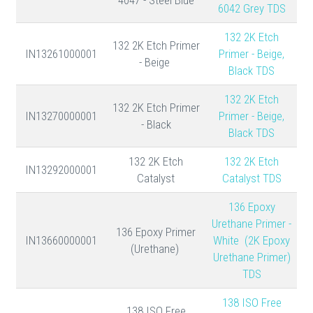
6042 Grey TDS
132 2K Etch
132 2K Etch Primer
IN13261000001
Primer - Beige,
- Beige
Black TDS
132 2K Etch
132 2K Etch Primer
IN13270000001
Primer - Beige,
- Black
Black TDS
132 2K Etch
132 2K Etch
IN13292000001
Catalyst
Catalyst TDS
136 Epoxy
Urethane Primer -
136 Epoxy Primer
IN13660000001
White (2K Epoxy
(Urethane)
Urethane Primer)
TDS
138 ISO Free
138 ISO Free